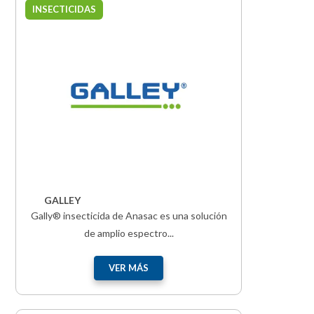
INSECTICIDAS
GALLEY
Gally® insecticida de Anasac es una solución
de amplio espectro...
VER MÁS