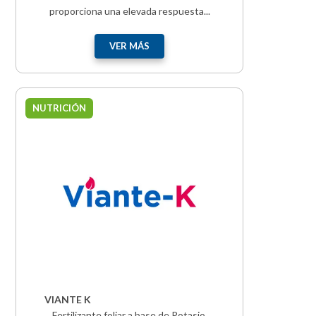
proporciona una elevada respuesta...
VER MÁS
NUTRICIÓN
VIANTE K
Fertilizante foliar a base de Potasio,