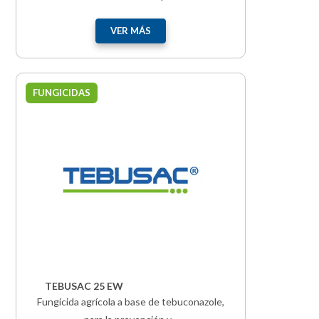
VER MÁS
FUNGICIDAS
TEBUSAC 25 EW
Fungicida agrícola a base de tebuconazole,