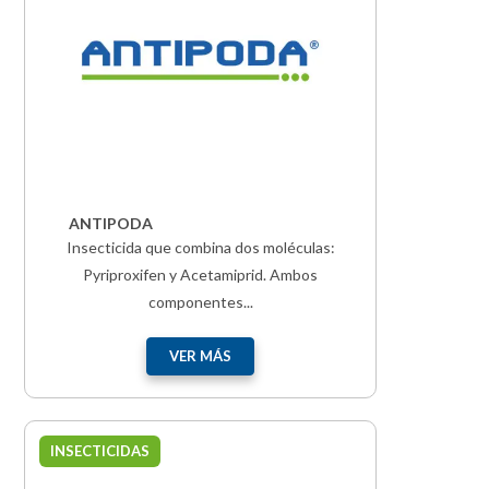
ANTIPODA
Insecticida que combina dos moléculas:
Pyriproxifen y Acetamiprid. Ambos
componentes...
VER MÁS
INSECTICIDAS