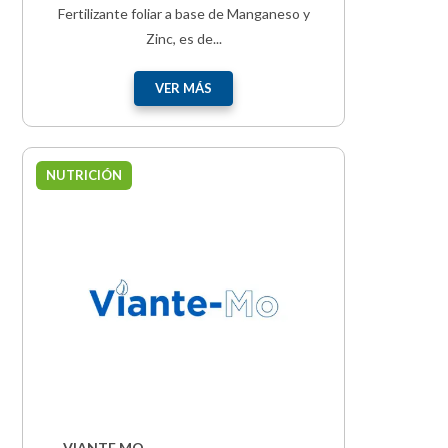
Fertilizante foliar a base de Manganeso y
Zinc, es de...
VER MÁS
NUTRICIÓN
VIANTE MO