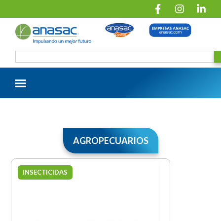
AGROPECUARIOS
INSECTICIDAS