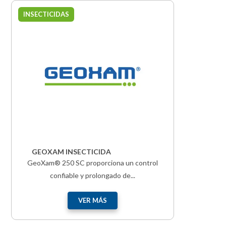
INSECTICIDAS
GEOXAM INSECTICIDA
GeoXam® 250 SC proporciona un control
confiable y prolongado de...
VER MÁS