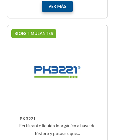
VER MÁS
BIOESTIMULANTES
PK3221
Fertilizante líquido inorgánico a base de
fósforo y potasio, que...