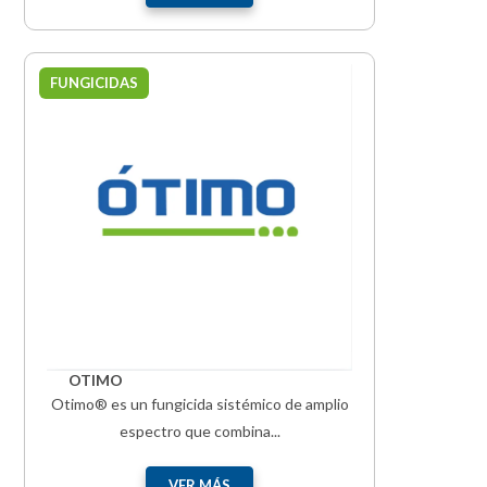
FUNGICIDAS
OTIMO
Otimo® es un fungicida sistémico de amplio
espectro que combina...
VER MÁS