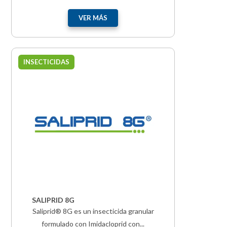
VER MÁS
INSECTICIDAS
SALIPRID 8G
Saliprid® 8G es un insecticida granular
formulado con Imidacloprid con...