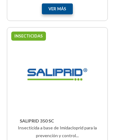
VER MÁS
INSECTICIDAS
SALIPRID 350 SC
Insecticida a base de Imidacloprid para la
prevención y control...