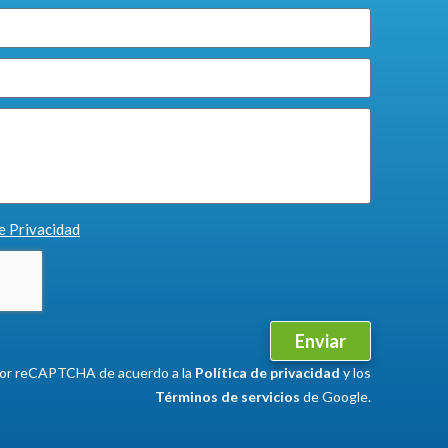
de Privacidad
Enviar
 por reCAPTCHA de acuerdo a la
Política de privacidad
y los
Términos de servicios
de Google.