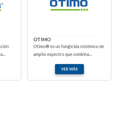
OTIMO
cción
Otimo® es un fungicida sistémico de
...
amplio espectro que combina...
VER MÁS