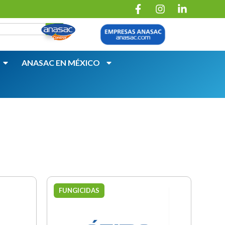
ANASAC EN MÉXICO
FUNGICIDAS