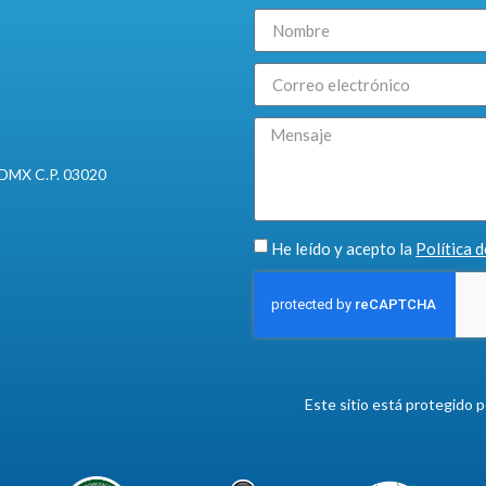
 CDMX C.P. 03020
He leído y acepto la
Política 
Este sitio está protegido