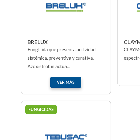
BRELUX
CLAY
Fungicida que presenta actividad
CLAYMOR
sistémica, preventiva y curativa.
espectro
Azoxistrobin actúa...
VER MÁS
FUNGICIDAS