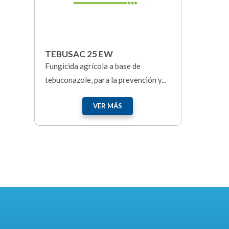
TEBUSAC 25 EW
Fungicida agrícola a base de
tebuconazole, para la prevención y...
VER MÁS