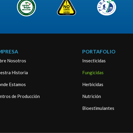
MPRESA
PORTAFOLIO
bre Nosotros
Insecticidas
estra Historia
Fungicidas
nde Estamos
Herbicidas
ntros de Producción
Nutrición
Bioestimulantes