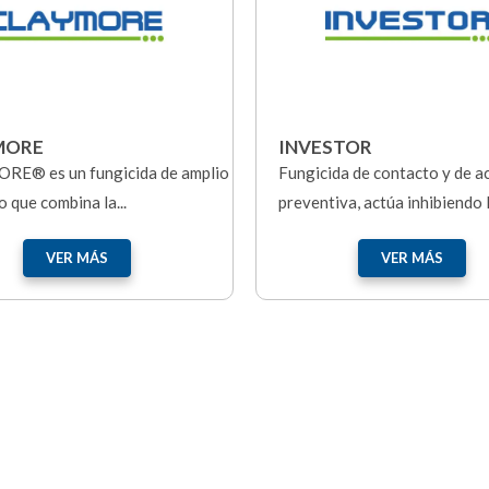
MORE
INVESTOR
E® es un fungicida de amplio
Fungicida de contacto y de a
 que combina la...
preventiva, actúa inhibiendo la
VER MÁS
VER MÁS