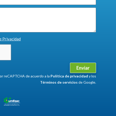
de Privacidad
Enviar
 por reCAPTCHA de acuerdo a la
Política de privacidad
y los
Términos de servicios
de Google.