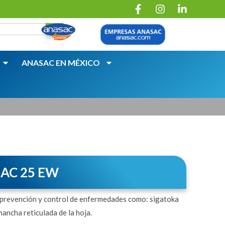
ANASAC EN MÉXICO
AC 25 EW
a prevención y control de enfermedades como: sigatoka
 mancha reticulada de la hoja.