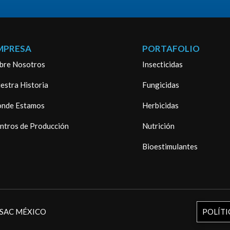
MPRESA
PORTAFOLIO
bre Nosotros
Insecticidas
estra Historia
Fungicidas
nde Estamos
Herbicidas
ntros de Producción
Nutrición
Bioestimulantes
NASAC MÉXICO
POLÍTI