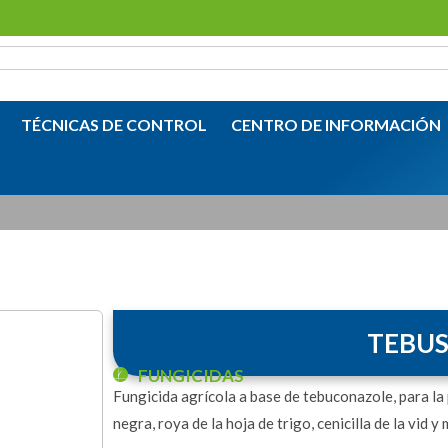
TÉCNICAS DE CONTROL
CENTRO DE INFORMACIÓN
TEBUS
FUNGICIDAS
Fungicida agrícola a base de tebuconazole, para l
negra, roya de la hoja de trigo, cenicilla de la vid y