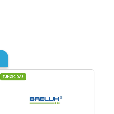
FUNGICIDAS
FU