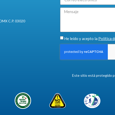
 CDMX C.P. 03020
He leído y acepto la
Política 
Este sitio está protegido