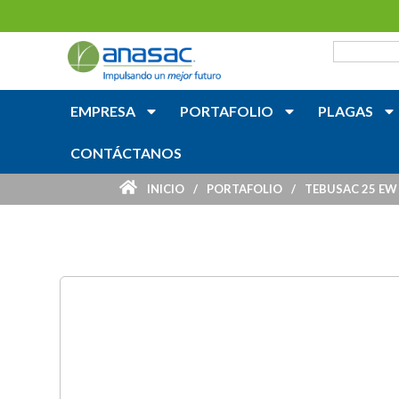
EMPRESA
PORTAFOLIO
PLAGAS
CONTÁCTANOS
INICIO
/
PORTAFOLIO
/
TEBUSAC 25 EW