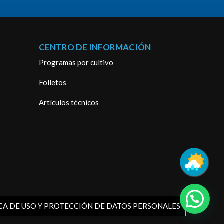
CENTRO DE INFORMACIÓN
Programas por cultivo
Folletos
Artículos técnicos
CA DE USO Y PROTECCIÓN DE DATOS PERSONALES