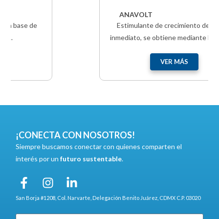
ANAVOLT
Estimulante de crecimiento de efecto
inmediato, se obtiene mediante hidrólisis...
VER MÁS
¡CONECTA CON NOSOTROS!
Siempre buscamos conectar con quienes comparten el
interés por un
futuro sustentable
.
San Borja #1208, Col. Narvarte, Delegación Benito Juárez, CDMX C.P. 03020