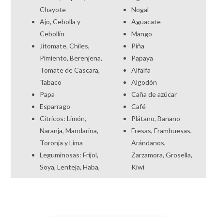
Chayote
Nogal
Ajo, Cebolla y
Aguacate
Cebollín
Mango
Jitomate, Chiles,
Piña
Pimiento, Berenjena,
Papaya
Tomate de Cascara,
Alfalfa
Tabaco
Algodón
Papa
Caña de azúcar
Esparrago
Café
Cítricos: Limón,
Plátano, Banano
Naranja, Mandarina,
Fresas, Frambuesas,
Toronja y Lima
Arándanos,
Leguminosas: Frijol,
Zarzamora, Grosella,
Soya, Lenteja, Haba,
Kiwi