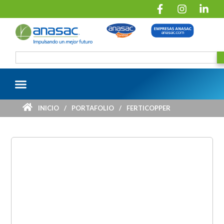
INICIO
/
PORTAFOLIO
/
FERTICOPPER