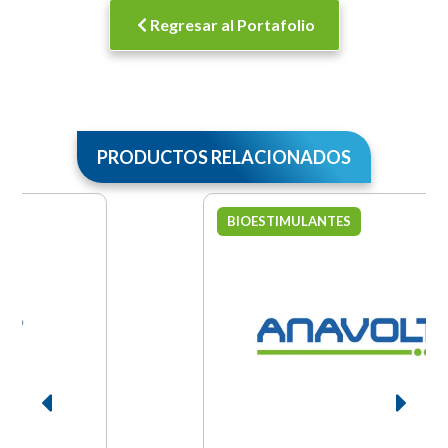
Regresar al Portafolio
PRODUCTOS RELACIONADOS
BIOESTIMULANTES